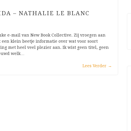
IDA – NATHALIE LE BLANC
euke e-mail van New Book Collective. Zij vroegen aan
t een klein beetje informatie over wat voor soort
ng met heel veel plezier aan. Ik wist geen titel, geen
nieuwd welk…
Lees Verder
→