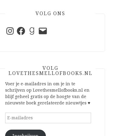
VOLG ONS
Instagram
Facebook
Goodreads
E-
mail
VOLG
LOVETHESMELLOFBOOKS.NL
Voer je e-mailadres in om je in te
schrijven op Lovethesmellofbooks.nl en
blijf geheel gratis op de hoogte van de
nieuwste boek gerelateerde nieuwtjes ♥
E-
mailadres