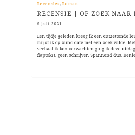
,
Recensies
Roman
RECENSIE | OP ZOEK NAAR 
9 juli 2021
Een tijdje geleden kreeg ik een ontzettende l
mij of ik op blind date met een boek wilde. Me
verhaal ik kon verwachten ging ik deze uitdagi
flaptekst, geen schrijver. Spannend dus. Be