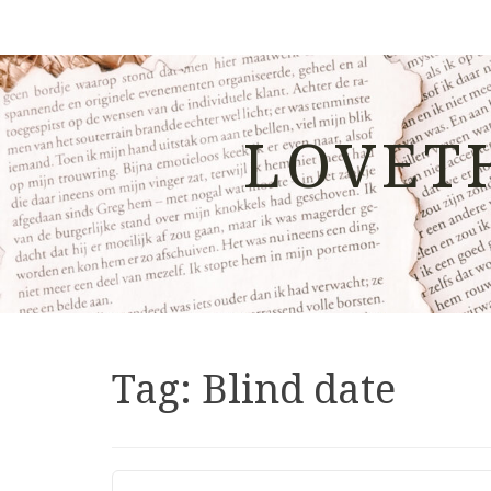
LOVET
Tag:
Blind date