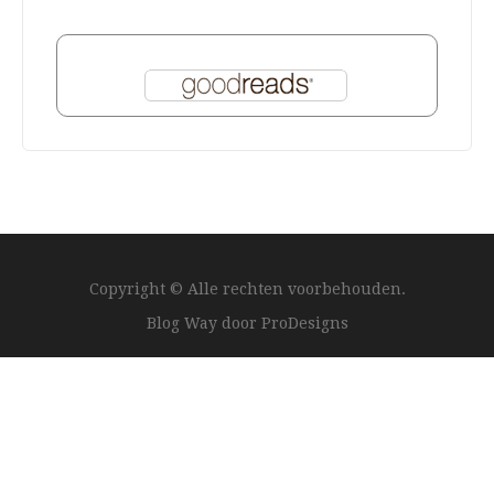
Copyright © Alle rechten voorbehouden.
Blog Way door
ProDesigns