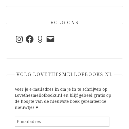
VOLG ONS
Instagram
Facebook
Goodreads
E-
mail
VOLG LOVETHESMELLOFBOOKS.NL
Voer je e-mailadres in om je in te schrijven op
Lovethesmellofbooks.nl en blijf geheel gratis op
de hoogte van de nieuwste boek gerelateerde
nieuwtjes ♥
E-
mailadres