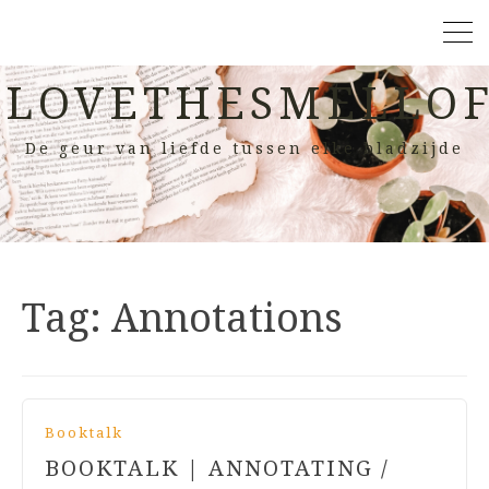
LOVETHESMELLOF
De geur van liefde tussen elke bladzijde
Tag:
Annotations
Booktalk
BOOKTALK | ANNOTATING /