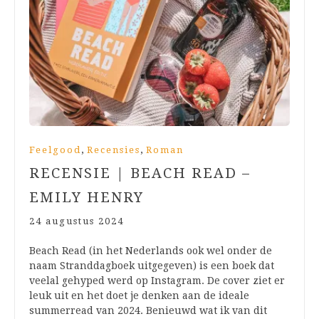
,
,
Feelgood
Recensies
Roman
RECENSIE | BEACH READ –
EMILY HENRY
24 augustus 2024
Beach Read (in het Nederlands ook wel onder de
naam Stranddagboek uitgegeven) is een boek dat
veelal gehyped werd op Instagram. De cover ziet er
leuk uit en het doet je denken aan de ideale
summerread van 2024. Benieuwd wat ik van dit