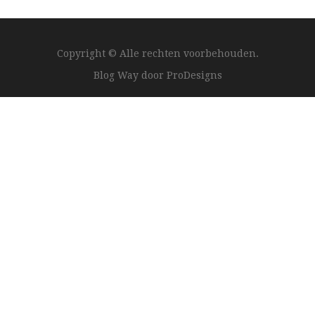
Copyright © Alle rechten voorbehouden.
Blog Way door
ProDesigns